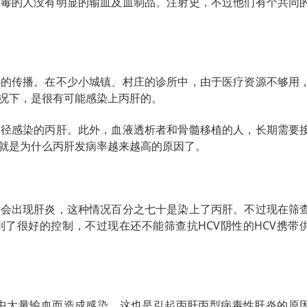
病毒的人没有明显的输血及血制品、注射史，不过他们有个共同
毒的传播。在不少小城镇、村庄的诊所中，由于医疗资源不够用
况下，是很有可能感染上丙肝的。
途径感染的丙肝。此外，血液透析者和骨髓移植的人，长期需要
就是为什么丙肝发病率越来越高的原因了。
后会出现肝炎，这种情况百分之七十是染上了丙肝。不过现在筛
了很好的控制，不过现在还不能筛查抗HCV阴性的HCV携带
术中大量输血而造成感染。这也是引起丙肝丙型病毒性肝炎的原