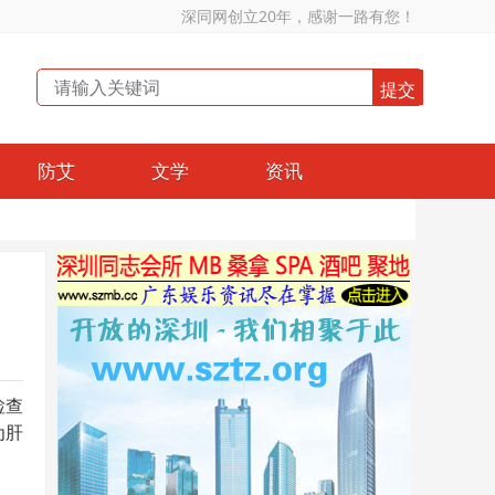
深同网创立20年，感谢一路有您！
防艾
文学
资讯
检查
为肝