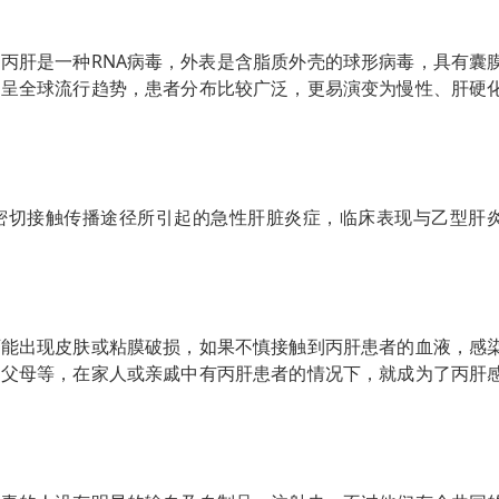
丙肝是一种RNA病毒，外表是含脂质外壳的球形病毒，具有囊
染呈全球流行趋势，患者分布比较广泛，更易演变为慢性、肝硬
密切接触传播途径所引起的急性肝脏炎症，临床表现与乙型肝
可能出现皮肤或粘膜破损，如果不慎接触到丙肝患者的血液，感
、父母等，在家人或亲戚中有丙肝患者的情况下，就成为了丙肝