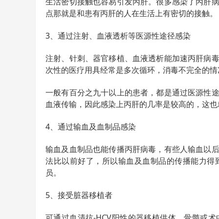
生活密切接触也容易引发丙肝。很多感染了丙肝
点那就是和患有丙肝的人在生活上有密切的接触。
3、通过注射、血液透析等医源性途径感染
注射、针刺、器官移植、血液透析能加速丙肝病
次性的医疗用具经常是多次循环，消毒不完全的情
一般有百分之九十以上的患者，都是通过医源性
血液传输，因此感染上丙肝的几率是较高的，这也
4、通过输血及血制品感染
输血及血制品也能传播丙肝病毒，有些人输血以
法比以前好了，所以输血及血制品的传播能力得到
员。
5、接受脏器移植者
可通过血清抗-HCV阳性的器移植供体、骨髓或