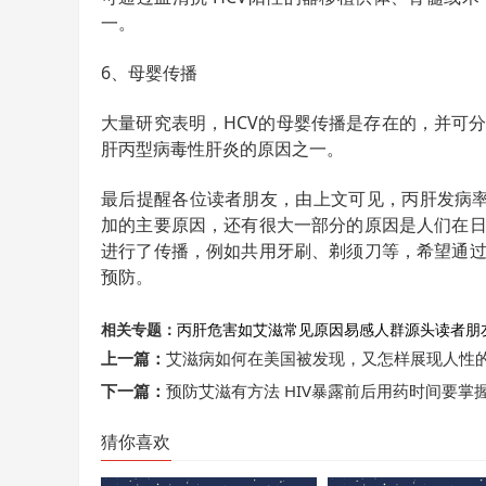
一。
6、母婴传播
大量研究表明，HCV的母婴传播是存在的，并可
肝丙型病毒性肝炎的原因之一。
最后提醒各位读者朋友，由上文可见，丙肝发病
加的主要原因，还有很大一部分的原因是人们在
进行了传播，例如共用牙刷、剃须刀等，希望通
预防。
相关专题：
丙肝
危害如艾滋
常见原因
易感人群
源头
读者朋
上一篇：
艾滋病如何在美国被发现，又怎样展现人性
下一篇：
预防艾滋有方法 HIV暴露前后用药时间要掌
猜你喜欢