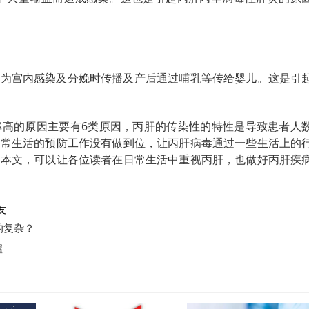
分为宫内感染及分娩时传播及产后通过哺乳等传给婴儿。这是引
率高的原因主要有6类原因，丙肝的传染性的特性是导致患者人
日常生活的预防工作没有做到位，让丙肝病毒通过一些生活上的
过本文，可以让各位读者在日常生活中重视丙肝，也做好丙肝疾
友
的复杂？
握