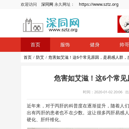
欢迎访问
深同网
永久网址：
https://www.sztz.org
首页
服饰
健身
帅
首页
防艾
危害如艾滋！这6个常见原因，是易感人群，患
危害如艾滋！这6个常见
时间：2020-01-02 20:06
出
近年来，对于丙肝的科普度在逐渐提升，随着人
出有丙肝的患者也不在少数。这让很多丙肝易感
硬化、肝纤维化。